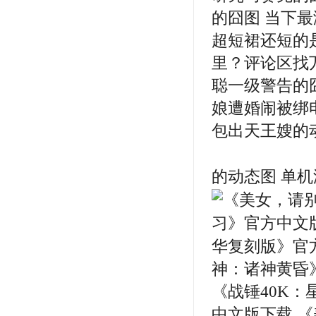
的囧图 当下
超短裙还短的
里？评论区找
聪一级警告的
娘遭婚闹被绑
包出天王嫂的
的动态图 单
华复刻版》官
神：诸神黄昏
《战锤40K
中文版下载 