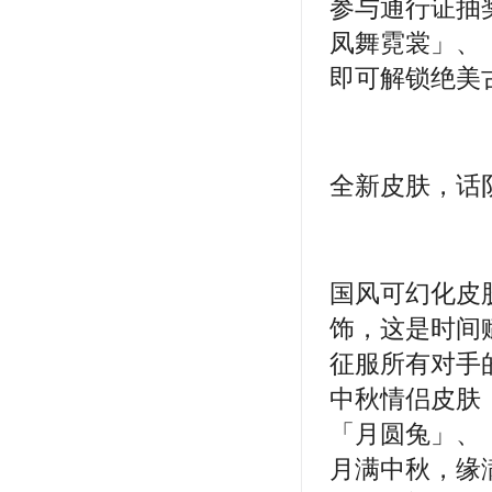
参与通行证抽奖
凤舞霓裳」、
即可解锁绝美
全新皮肤，话
国风可幻化皮
饰，这是时间
征服所有对手
中秋情侣皮肤
「月圆兔」、
月满中秋，缘