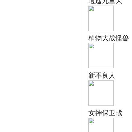
逍遥九重天
植物大战怪兽
新不良人
女神保卫战