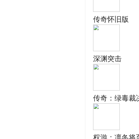
传奇怀旧版
深渊突击
传奇：绿毒裁
权游：凛冬将