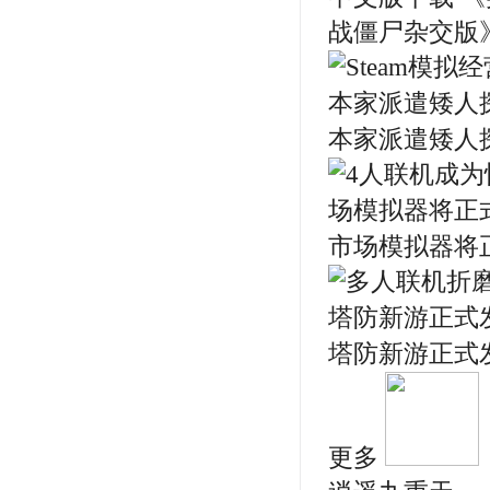
战僵尸杂交版》
本家派遣矮人探地
市场模拟器将正式
塔防新游正式发
更多