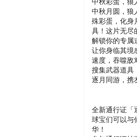
中秋彩蛋，狼
中秋月圆，狼
殊彩蛋，化身
具！这片无尽
解锁你的专属
让你身临其境
速度，吞噬敌
搜集武器道具
逐月同游，携
全新通行证「
球宝们可以与
华！