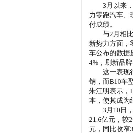
3月以来，新
力零跑汽车、
付成绩。
与2月相比，
新势力方面，
车公布的数据显
4%，刷新品
这一表现得益
销，而B10车
朱江明表示，L
本，使其成为
3月10日，
21.6亿元，较
元，同比收窄33