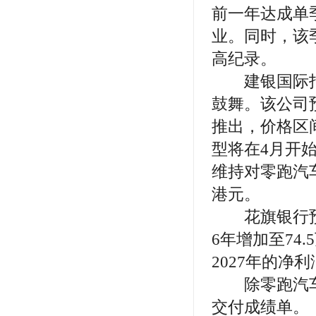
前一年达成单
业。同时，该
高纪录。
建银国际指
鼓舞。该公司预
推出，价格区间
型将在4月开
维持对零跑汽车
港元。
花旗银行预计零
6年增加至74
2027年的净
除零跑汽车外
交付成绩单。