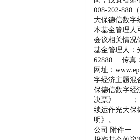
008-202
大保德信数字
本基金管理人
会议相关情况
基金管理人：光
62888 传真：
网址：www.e
字经济主题混
保德信数字经
决票》 ； 
续运作光大保
明》。
公司 附件一
投资基金的议