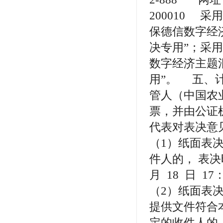
200010 
保德信数字经
决专用”；采
数字经济主题
用”。 五、
管人（中国农
票，并由公证
代表对表决意
（1）纸面表
件人的， 表决
月 18 日 
（2）纸面表
提供文件符合
定的收件人的