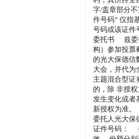
字/盖章部分
件号码” 仅
号码或该
委托书 兹
构）参加投票截止
的光大保德信
大会，并代为
主题混合型证
的，除 非授
发生变化或者
新授权为准。
委托人光大保
证件号码：
效。 份额分