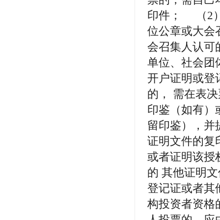
印件； （2
位公章或大会
会召集人认可
单位、社会团
开户证明或登
的， 需在表
印鉴（如有）
留印鉴），并
证明文件的复
或者证明该授
的 其他证明
登记证或者其
构投资者资格
人投票的，应