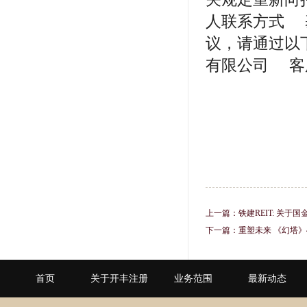
人联系方式 
议，请通过以
有限公司 客服电话
光大保
上一篇：
铁建REIT: 关
资基金召开2024年中期业
下一篇：
重塑未来 《幻塔》4
首页
关于开丰注册
业务范围
最新动态