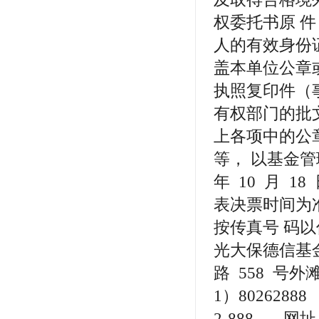
权委托书原 
人的有效身份
盖本单位公章
执照复印件（
有权部门的批
上各项中的公
等， 以基金管理
年 10 月 
表决票时间为
按传真号 码
光大保德信基
路 558 号
1）8026288
2-888 网址