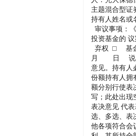
主题混合型证
持有人姓名或
审议事项：《
投资基金的
弃权 □ 
月 日 说明
意见。持有人
份额持有人拥
额分别行使表
写；此处出现
表决意见 代
选、多选、表
他各项符合会
利，其所持全