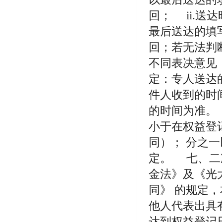
回； ii.
最后送达的填
回；若无法判
不同表决意见，
定：专人送达
件人收到的时
的时间为准。
小于在权益登
同）； 分之
定。 七、二
金法》及《光
同》 的规定
他人代表出具
达到权益登记